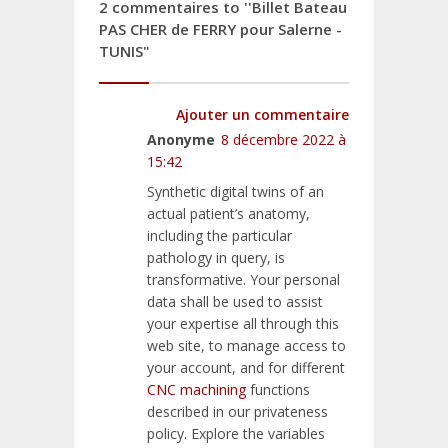
2 commentaires to ''Billet Bateau
PAS CHER de FERRY pour Salerne -
TUNIS"
Ajouter un commentaire
Anonyme
8 décembre 2022 à
15:42
Synthetic digital twins of an
actual patient’s anatomy,
including the particular
pathology in query, is
transformative. Your personal
data shall be used to assist
your expertise all through this
web site, to manage access to
your account, and for different
CNC machining
functions
described in our privateness
policy. Explore the variables