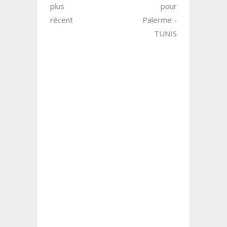
plus
pour
récent
Palerme -
TUNIS