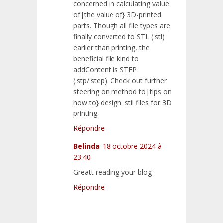
concerned in calculating value
of|the value of} 3D-printed
parts. Though all file types are
finally converted to STL (.stl)
earlier than printing, the
beneficial file kind to
addContent is STEP
(.stp/.step). Check out further
steering on method to|tips on
how to} design .stil files for 3D
printing.
Répondre
Belinda
18 octobre 2024 à
23:40
Greatt reading your blog
Répondre