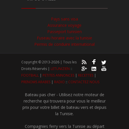
Pays sans visa
Assurance voyage
Passeport tunisien
Fuseau horaire avec la tunisie
Permis de conduire international
Copyright © 2013-2026 | Tous les
Droits Réservés |
LETUNIZIEN
::
FOOTBALL
|
PETITES ANNONCES
|
RECETTES
|
PRENOMS ARABES
|
RADIO
::
CONTACTEZ NOUS
Bateau pas cher - Utilisez notre moteur de
recherche qui trouvera pour vous le meilleur
prix pour votre billet de bateau vers et depuis
la Tunisie.
Compagnies ferry vers la Tunisie au départ