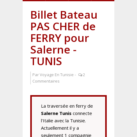
Billet Bateau
PAS CHER de
FERRY pour
Salerne -
TUNIS
Par
Voyage En Tunisie
-
2
Commentaires
La traversée en ferry de
Salerne Tunis
connecte
l'Italie avec la Tunisie.
Actuellement il y a
seulement 1 compagnie