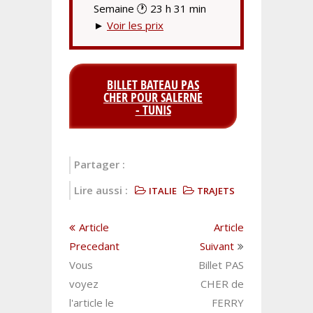
Semaine 🕐 23 h 31 min
►
Voir les prix
BILLET BATEAU PAS
CHER POUR SALERNE
- TUNIS
Partager :
Lire aussi :
ITALIE
TRAJETS
Article
Article
Precedant
Suivant
Vous
Billet PAS
voyez
CHER de
l'article le
FERRY